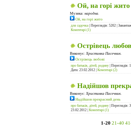
Ой, на горі жито
Музика:
народна.
Ой, на горі жито
для садочка
| Переглядів: 5202 | Заванта
Коментарі (1)
Острівець любов
Виконує:
Христинка Пасечник.
Острівець любові
про батьків, дітей, родину
| Переглядів: 
Дата:
23.02.2012
|
Коментарі (2)
Надійшов прекр
Виконує:
Христинка Пасечник.
Надійшов прекрасний день
про батьків, дітей, родину
| Переглядів: 3
23.02.2012
|
Коментарі (1)
1-20
21-40
41