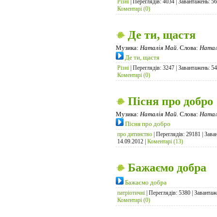
Різні
| Переглядів: 4034 | Завантажень: 5
Коментарі (0)
Де ти, щастя
Музика:
Наталія Май.
Слова:
Натал
Де ти, щастя
Різні
| Переглядів: 3247 | Завантажень: 5
Коментарі (0)
Пісня про добро
Музика:
Наталія Май.
Слова:
Натал
Пісня про добро
про дитинство
| Переглядів: 29181 | Зава
14.09.2012
|
Коментарі (13)
Бажаємо добра
Бажаємо добра
патріотичні
| Переглядів: 5380 | Завантаж
Коментарі (0)