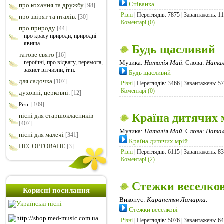
Співанка
про кохання та дружбу
[98]
Різні
| Переглядів: 7875 | Завантажень: 1
про звірят та птахів.
[30]
Коментарі (0)
про природу
[44]
про красу природи, природні
явища.
Будь щасливий
татове свято
[16]
героїчні, про відвагу, перемога,
Музика:
Наталія Май.
Слова:
Натал
захист вітчизни, іт.п.
Будь щасливий
для садочка
[107]
Різні
| Переглядів: 3466 | Завантажень: 5
Коментарі (0)
духовні, церковні.
[12]
[109]
Різні
Країна дитячих 
пісні для старшокласників
[407]
Музика:
Наталія Май.
Слова:
Натал
пісні для малечі
[341]
Країна дитячих мрій
НЕСОРТОВАНЕ
[3]
Різні
| Переглядів: 6115 | Завантажень: 8
Коментарі (2)
Стежки веселков
Корисні посилання
Виконує:
Карапетян Ламарка.
Стежки веселкові
Різні
| Переглядів: 5076 | Завантажень: 6