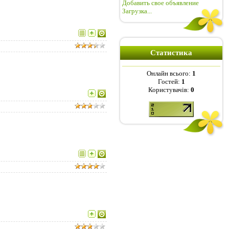
Добавить свое объявление
Загрузка...
Статистика
Онлайн всього:
1
Гостей:
1
Користувачів:
0