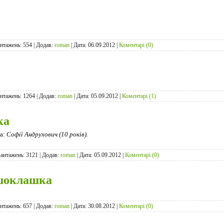
антажень: 554 | Додав:
roman
| Дата:
06.09.2012
|
Коментарі (0)
антажень: 1264 | Додав:
roman
| Дата:
05.09.2012
|
Коментарі (1)
ка
а:
Софії Андрухович (10 років).
вантажень: 3121 | Додав:
roman
| Дата:
05.09.2012
|
Коментарі (0)
шоклашка
антажень: 657 | Додав:
roman
| Дата:
30.08.2012
|
Коментарі (0)