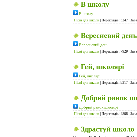
В школу
В школу
Пісні для школи
| Переглядів: 5247 | Зав
Вересневий день
Вересневий день
Пісні для школи
| Переглядів: 7929 | Зав
Гей, школярі
Гей, школярі
Пісні для школи
| Переглядів: 9217 | Зав
Добрий ранок ш
Добрий ранок школярі
Пісні для школи
| Переглядів: 4808 | Зав
Здрастуй школо