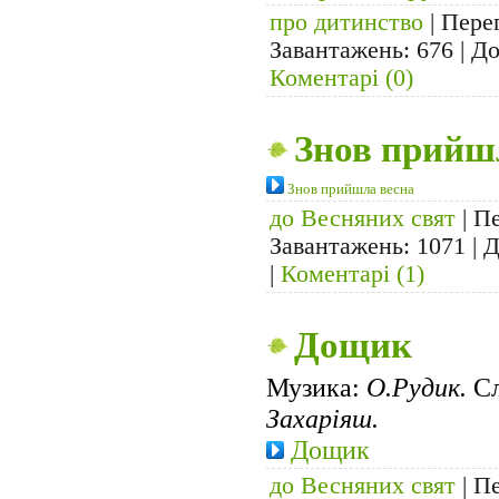
про дитинство
| Перег
Завантажень: 676 | Д
Коментарі (0)
Знов прийш
Знов прийшла весна
до Весняних свят
| Пе
Завантажень: 1071 | 
|
Коментарі (1)
Дощик
Музика:
О.Рудик.
Сл
Захаріяш.
Дощик
до Весняних свят
| Пе