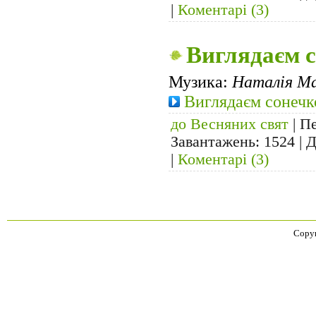
|
Коментарі (3)
Виглядаєм 
Музика:
Наталія Ма
Виглядаєм сонечк
до Весняних свят
| Пе
Завантажень: 1524 | 
|
Коментарі (3)
Copyr