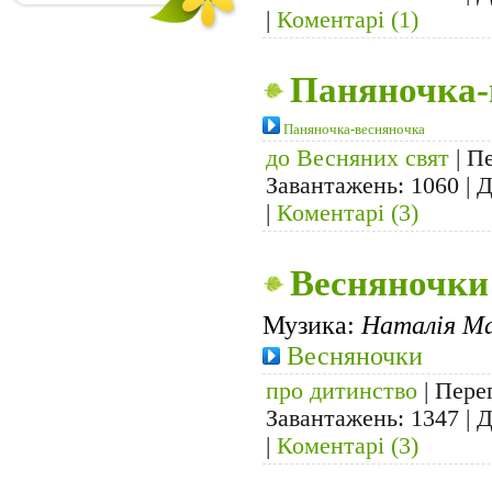
|
Коментарі (1)
Паняночка-
Паняночка-весняночка
до Весняних свят
| Пе
Завантажень: 1060 | 
|
Коментарі (3)
Весняночки
Музика:
Наталія Ма
Весняночки
про дитинство
| Перег
Завантажень: 1347 | 
|
Коментарі (3)