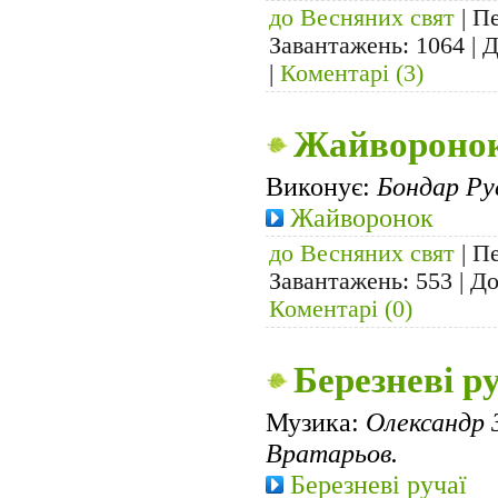
до Весняних свят
| Пе
Завантажень: 1064 | 
|
Коментарі (3)
Жайвороно
Виконує:
Бондар Ру
Жайворонок
до Весняних свят
| Пе
Завантажень: 553 | Д
Коментарі (0)
Березневі р
Музика:
Олександр 
Вратарьов.
Березневі ручаї