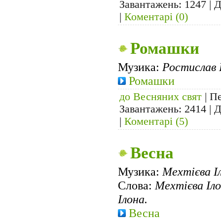
Завантажень: 1247 | 
|
Коментарі (0)
Ромашки
Музика:
Ростислав 
Ромашки
до Весняних свят
| Пе
Завантажень: 2414 | 
|
Коментарі (5)
Весна
Музика:
Мехтієва І
Слова:
Мехтієва Іло
Ілона.
Весна