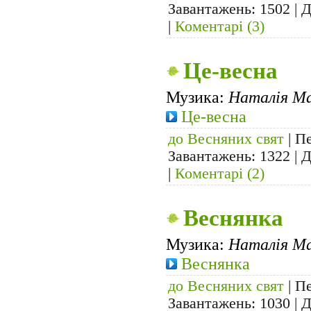
Завантажень: 1502 | 
|
Коментарі (3)
Це-весна
Музика:
Наталія Ма
Це-весна
до Весняних свят
| Пе
Завантажень: 1322 | 
|
Коментарі (2)
Веснянка
Музика:
Наталія Ма
Веснянка
до Весняних свят
| Пе
Завантажень: 1030 | 